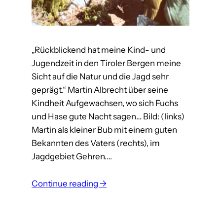
„Rückblickend hat meine Kind- und
Jugendzeit in den Tiroler Bergen meine
Sicht auf die Natur und die Jagd sehr
geprägt.“ Martin Albrecht über seine
Kindheit Aufgewachsen, wo sich Fuchs
und Hase gute Nacht sagen… Bild: (links)
Martin als kleiner Bub mit einem guten
Bekannten des Vaters (rechts), im
Jagdgebiet Gehren.…
:
Continue reading →
M
a