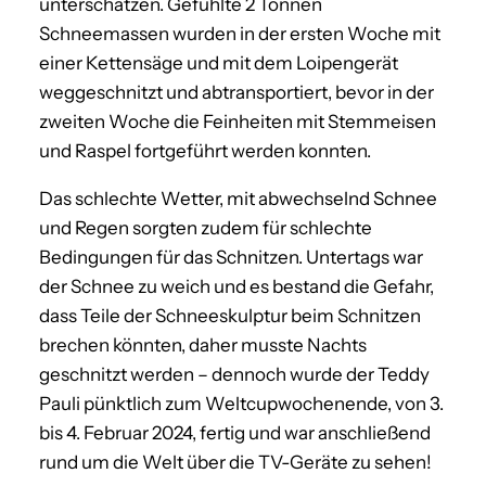
unterschätzen. Gefühlte 2 Tonnen
Schneemassen wurden in der ersten Woche mit
einer Kettensäge und mit dem Loipengerät
weggeschnitzt und abtransportiert, bevor in der
zweiten Woche die Feinheiten mit Stemmeisen
und Raspel fortgeführt werden konnten.
Das schlechte Wetter, mit abwechselnd Schnee
und Regen sorgten zudem für schlechte
Bedingungen für das Schnitzen. Untertags war
der Schnee zu weich und es bestand die Gefahr,
dass Teile der Schneeskulptur beim Schnitzen
brechen könnten, daher musste Nachts
geschnitzt werden – dennoch wurde der Teddy
Pauli pünktlich zum Weltcupwochenende, von 3.
bis 4. Februar 2024, fertig und war anschließend
rund um die Welt über die TV-Geräte zu sehen!