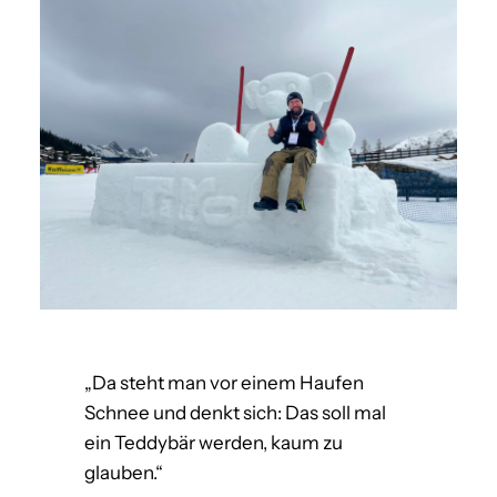
„Da steht man vor einem Haufen
Schnee und denkt sich: Das soll mal
ein Teddybär werden, kaum zu
glauben.“