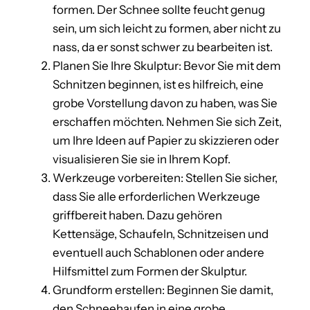
formen. Der Schnee sollte feucht genug
sein, um sich leicht zu formen, aber nicht zu
nass, da er sonst schwer zu bearbeiten ist.
Planen Sie Ihre Skulptur: Bevor Sie mit dem
Schnitzen beginnen, ist es hilfreich, eine
grobe Vorstellung davon zu haben, was Sie
erschaffen möchten. Nehmen Sie sich Zeit,
um Ihre Ideen auf Papier zu skizzieren oder
visualisieren Sie sie in Ihrem Kopf.
Werkzeuge vorbereiten: Stellen Sie sicher,
dass Sie alle erforderlichen Werkzeuge
griffbereit haben. Dazu gehören
Kettensäge, Schaufeln, Schnitzeisen und
eventuell auch Schablonen oder andere
Hilfsmittel zum Formen der Skulptur.
Grundform erstellen: Beginnen Sie damit,
den Schneehaufen in eine grobe