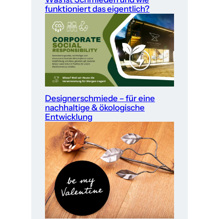
funktioniert das eigentlich?
Designerschmiede – für eine
nachhaltige & ökologische
Entwicklung