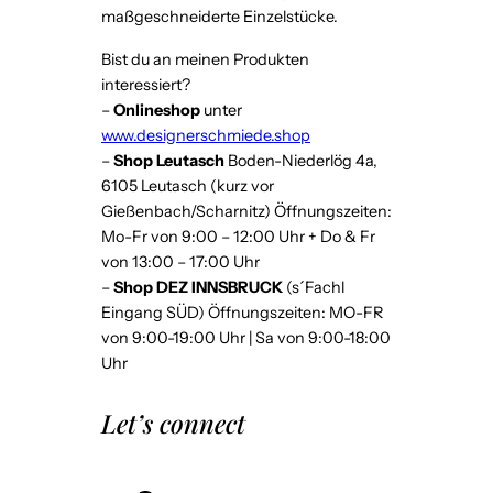
maßgeschneiderte Einzelstücke.
Bist du an meinen Produkten
interessiert?
–
Onlineshop
unter
www.designerschmiede.shop
–
Shop Leutasch
Boden-Niederlög 4a,
6105 Leutasch (kurz vor
Gießenbach/Scharnitz) Öffnungszeiten:
Mo-Fr von 9:00 – 12:00 Uhr + Do & Fr
von 13:00 – 17:00 Uhr
–
Shop DEZ INNSBRUCK
(s´Fachl
Eingang SÜD) Öffnungszeiten: MO-FR
von 9:00-19:00 Uhr | Sa von 9:00-18:00
Uhr
Let’s connect