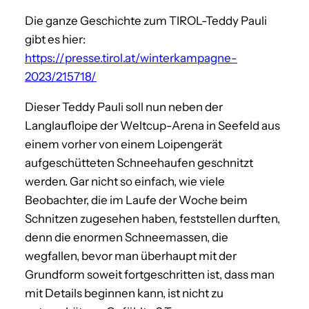
Die ganze Geschichte zum TIROL-Teddy Pauli
gibt es hier:
https://presse.tirol.at/winterkampagne-
2023/215718/
Dieser Teddy Pauli soll nun neben der
Langlaufloipe der Weltcup-Arena in Seefeld aus
einem vorher von einem Loipengerät
aufgeschütteten Schneehaufen geschnitzt
werden. Gar nicht so einfach, wie viele
Beobachter, die im Laufe der Woche beim
Schnitzen zugesehen haben, feststellen durften,
denn die enormen Schneemassen, die
wegfallen, bevor man überhaupt mit der
Grundform soweit fortgeschritten ist, dass man
mit Details beginnen kann, ist nicht zu