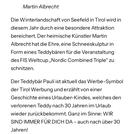
Martin Albrecht
Die Winterlandschaft von Seefeld in Tirol wird in
diesem Jahr durch eine besondere Attraktion
bereichert. Der heimische Künstler Martin
Albrecht hat die Ehre, eine Schneeskulptur in
Form eines Teddybären für die Veranstaltung
des FIS Weltcup „Nordic Combined Triple“ zu
schnitzen.
Der Teddybär Pauli ist aktuell das Werbe-Symbol
der Tirol Werbung und erzählt von einer
Geschichte eines Urlauber-Kindes, welches den
verlorenen Teddy nach 30 Jahren im Urlaub
wieder zurückbekommt. Ganz im Sinne: WIR
SIND IMMER FÜR DICH DA – auch nach über 30
Jahren!