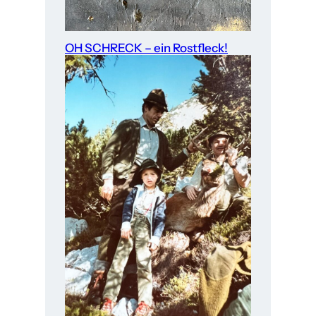
OH SCHRECK – ein Rostfleck!