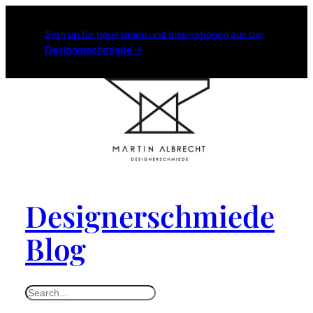
Sign up für neue Ideen und Inspirationen aus der
Designerschmiede →
Designerschmiede
Blog
S
e