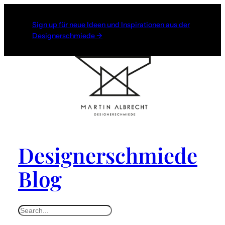
Sign up für neue Ideen und Inspirationen aus der
Designerschmiede →
Designerschmiede
Blog
S
e