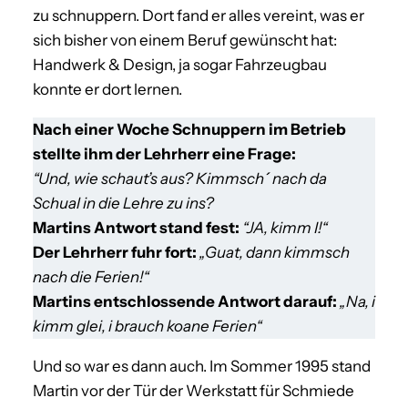
zu schnuppern. Dort fand er alles vereint, was er
sich bisher von einem Beruf gewünscht hat:
Handwerk & Design, ja sogar Fahrzeugbau
konnte er dort lernen.
Nach einer Woche Schnuppern im Betrieb
stellte ihm der Lehrherr eine Frage:
“Und, wie schaut’s aus? Kimmsch´ nach da
Schual in die Lehre zu ins?
Martins Antwort stand fest:
“JA, kimm I!“
Der Lehrherr fuhr fort:
„Guat, dann kimmsch
nach die Ferien!“
Martins entschlossende Antwort darauf:
„Na, i
kimm glei, i brauch koane Ferien“
Und so war es dann auch. Im Sommer 1995 stand
Martin vor der Tür der Werkstatt für Schmiede