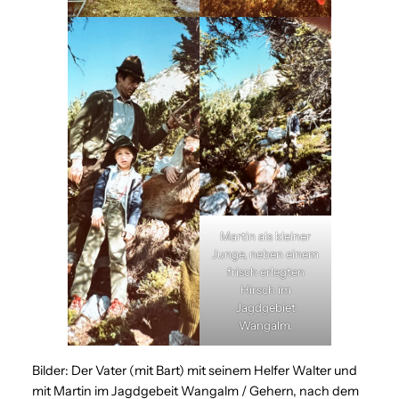
Martin als kleiner
Junge, neben einem
frisch erlegten
Hirsch im
Jagdgebiet
Wangalm.
Bilder: Der Vater (mit Bart) mit seinem Helfer Walter und
mit Martin im Jagdgebeit Wangalm / Gehern, nach dem