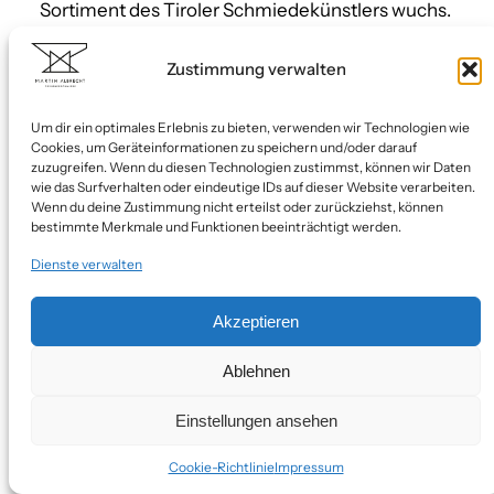
Sortiment des Tiroler Schmiedekünstlers wuchs.
Zustimmung verwalten
Um dir ein optimales Erlebnis zu bieten, verwenden wir Technologien wie
Cookies, um Geräteinformationen zu speichern und/oder darauf
zuzugreifen. Wenn du diesen Technologien zustimmst, können wir Daten
wie das Surfverhalten oder eindeutige IDs auf dieser Website verarbeiten.
Wenn du deine Zustimmung nicht erteilst oder zurückziehst, können
bestimmte Merkmale und Funktionen beeinträchtigt werden.
Dienste verwalten
Akzeptieren
Ablehnen
Einstellungen ansehen
Cookie-Richtlinie
Impressum