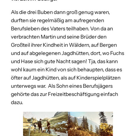
Als die drei Buben dann groß genug waren,
durften sie regelmäßig am aufregenden
Berufsleben des Vaters teilhaben. Von da an
verbrachten Martin und seine Brüder den
Großteil ihrer Kindheit in Wäldern, auf Bergen
und auf abgelegenen Jagdhütten, dort, wo Fuchs
und Hase sich gute Nacht sagen! Tja, das kann
wohl kaum ein Kind von sich behaupten, dass es
öfter auf Jagdhütten, als auf Kinderspielplätzen
unterwegs war. Als Sohn eines Berufsjägers
gehörte das zur Freizeitbeschäftigung einfach
dazu.