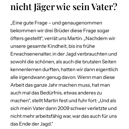
nicht Jäger wie sein Vater?
„Eine gute Frage – und genaugenommen
bekommen wir drei Brüder diese Frage sogar
öfters gestellt“, verrät uns Martin. „Nachdem wir
unsere gesamte Kindheit, bis ins frühe
Erwachsenenalter, in der Jagd verbrauchten und
sowohl die schönen, als auch die brutalen Seiten
kennenlernen durften, hatten wir dann eigentlich
alle irgendwann genug davon. Wenn man diese
Arbeit das ganze Jahr machen muss, hat man
auch mal das Bedürfnis, etwas anderes zu
machen“, stellt Martin fest und fuhr fort: „Und als
sich mein Vater dann 2009 schwer verletzte und
nicht mehr arbeitsfähig war, war das auch für uns
das Ende der Jagd.“