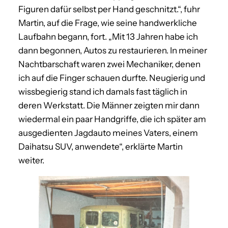
Figuren dafür selbst per Hand geschnitzt.“, fuhr
Martin, auf die Frage, wie seine handwerkliche
Laufbahn begann, fort. „Mit 13 Jahren habe ich
dann begonnen, Autos zu restaurieren. In meiner
Nachtbarschaft waren zwei Mechaniker, denen
ich auf die Finger schauen durfte. Neugierig und
wissbegierig stand ich damals fast täglich in
deren Werkstatt. Die Männer zeigten mir dann
wiedermal ein paar Handgriffe, die ich später am
ausgedienten Jagdauto meines Vaters, einem
Daihatsu SUV, anwendete“, erklärte Martin
weiter.