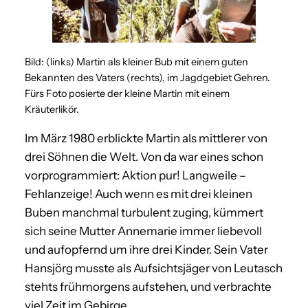
Bild: (links) Martin als kleiner Bub mit einem guten
Bekannten des Vaters (rechts), im Jagdgebiet Gehren.
Fürs Foto posierte der kleine Martin mit einem
Kräuterlikör.
Im März 1980 erblickte Martin als mittlerer von
drei Söhnen die Welt. Von da war eines schon
vorprogrammiert: Aktion pur! Langweile –
Fehlanzeige! Auch wenn es mit drei kleinen
Buben manchmal turbulent zuging, kümmert
sich seine Mutter Annemarie immer liebevoll
und aufopfernd um ihre drei Kinder. Sein Vater
Hansjörg musste als Aufsichtsjäger von Leutasch
stehts frühmorgens aufstehen, und verbrachte
viel Zeit im Gebirge.