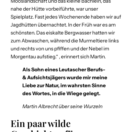
Mooslandschaft und das kleine Bächlein, das
nahe der Hütte vorbeiführte, war unser
Spielplatz. Fast jedes Wochenende haben wir auf
Jagdhütten übernachtet. In der Früh war es am
schönsten. Das eiskalte Bergwasser hatten wir
zum Abwaschen, während die Murmeltiere links
und rechts von uns pfiffen und der Nebel im
Morgentau aufstieg.“ , erinnert sich Martin.
Als Sohn eines Leutascher Berufs-
& Aufsichtsjägers wurde mir meine
Liebe zur Natur, im wahrsten Sinne
des Wortes, in die Wiege gelegt.
Martin Albrecht über seine Wurzeln
Ein paar wilde