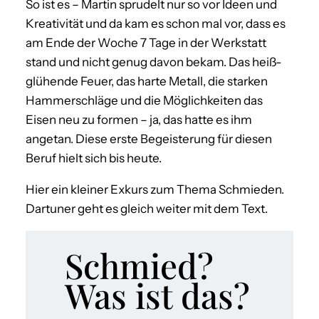
So ist es – Martin sprudelt nur so vor Ideen und
Kreativität und da kam es schon mal vor, dass es
am Ende der Woche 7 Tage in der Werkstatt
stand und nicht genug davon bekam. Das heiß-
glühende Feuer, das harte Metall, die starken
Hammerschläge und die Möglichkeiten das
Eisen neu zu formen – ja, das hatte es ihm
angetan. Diese erste Begeisterung für diesen
Beruf hielt sich bis heute.
Hier ein kleiner Exkurs zum Thema Schmieden.
Dartuner geht es gleich weiter mit dem Text.
Schmied?
Was ist das?