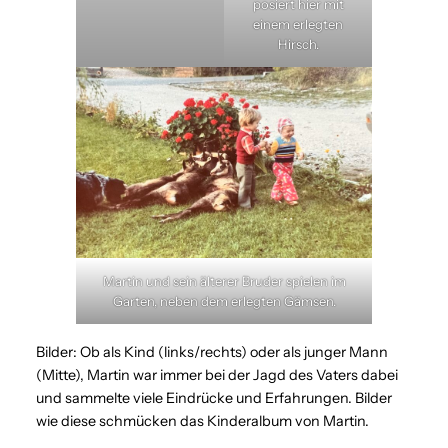
posiert hier mit
einem erlegten
Hirsch.
Martin und sein älterer Bruder spielen im
Garten, neben dem erlegten Gämsen.
Bilder: Ob als Kind (links/rechts) oder als junger Mann
(Mitte), Martin war immer bei der Jagd des Vaters dabei
und sammelte viele Eindrücke und Erfahrungen. Bilder
wie diese schmücken das Kinderalbum von Martin.