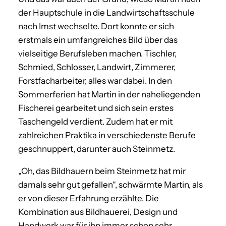
der Hauptschule in die Landwirtschaftsschule
nach Imst wechselte. Dort konnte er sich
erstmals ein umfangreiches Bild über das
vielseitige Berufsleben machen. Tischler,
Schmied, Schlosser, Landwirt, Zimmerer,
Forstfacharbeiter, alles war dabei. In den
Sommerferien hat Martin in der naheliegenden
Fischerei gearbeitet und sich sein erstes
Taschengeld verdient. Zudem hat er mit
zahlreichen Praktika in verschiedenste Berufe
geschnuppert, darunter auch Steinmetz.
„Oh, das Bildhauern beim Steinmetz hat mir
damals sehr gut gefallen“, schwärmte Martin, als
er von dieser Erfahrung erzählte. Die
Kombination aus Bildhauerei, Design und
Handwerk war für ihn immer schon sehr