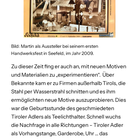
Bild: Martin als Aussteller bei seinem ersten
Handwerksfest in Seefeld, im Jahr 2009.
Zu dieser Zeit fing er auch an, mit neuen Motiven
und Materialien zu „experimentieren“. Über
Bekannte kam er zu Firmen außerhalb Tirols, die
Stahl per Wasserstrahl schnitten und es ihm
ermöglichten neue Motive auszuprobieren. Dies
war die Geburtsstunde des geschmiedeten
Tiroler Adlers als Teelichthalter. Schnell wuchs
die Nachfrage in alle Richtungen – Tiroler Adler
als Vorhangstange, Garderobe, Uhr … das