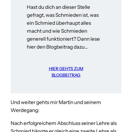
Hast du dich an dieser Stelle
gefragt, was Schmieden ist, was
ein Schmied überhaupt alles
macht und wie Schmieden
generell funktioniert? Dann lese
hier den Blogbeitrag dazu…
HIER GEHTS ZUM
BLOGBEITRAG
Und weiter gehts mir Martin und seinem
Werdegang:
Nach erfolgreichem Abschluss seiner Lehre als
Schmied hängte er gleich eine zweite Lehre als