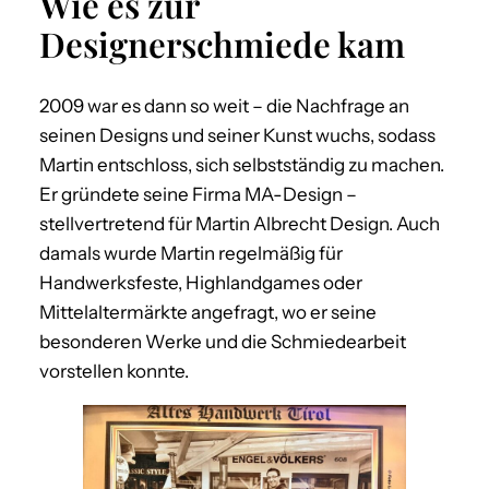
Wie es zur
Designerschmiede kam
2009 war es dann so weit – die Nachfrage an
seinen Designs und seiner Kunst wuchs, sodass
Martin entschloss, sich selbstständig zu machen.
Er gründete seine Firma MA-Design –
stellvertretend für Martin Albrecht Design. Auch
damals wurde Martin regelmäßig für
Handwerksfeste, Highlandgames oder
Mittelaltermärkte angefragt, wo er seine
besonderen Werke und die Schmiedearbeit
vorstellen konnte.