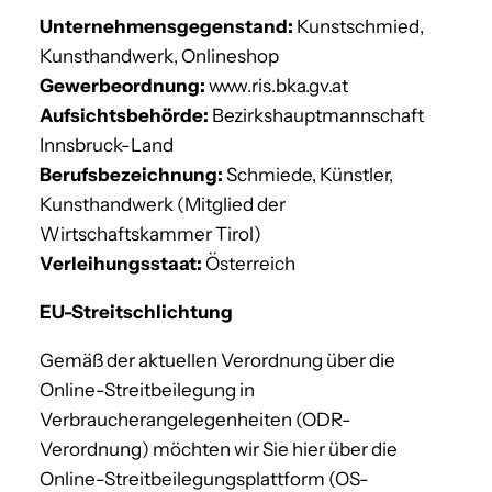
Unternehmensgegenstand:
Kunstschmied,
Kunsthandwerk,
Onlineshop
Gewerbeordnung:
www.ris.bka.gv.at
Aufsichtsbehörde:
Bezirkshauptmannschaft
Innsbruck-Land
Berufsbezeichnung:
Schmiede, Künstler,
Kunsthandwerk (Mitglied der
Wirtschaftskammer Tirol)
Verleihungsstaat:
Österreich
EU-Streitschlichtung
Gemäß der aktuellen Verordnung über die
Online-Streitbeilegung in
Verbraucherangelegenheiten (ODR-
Verordnung) möchten wir Sie hier über die
Online-Streitbeilegungsplattform (OS-