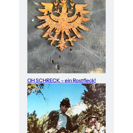
OH SCHRECK – ein Rostfleck!