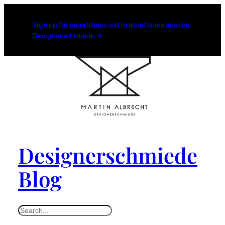
Sign up für neue Ideen und Inspirationen aus der
Designerschmiede →
Designerschmiede
Blog
S
e