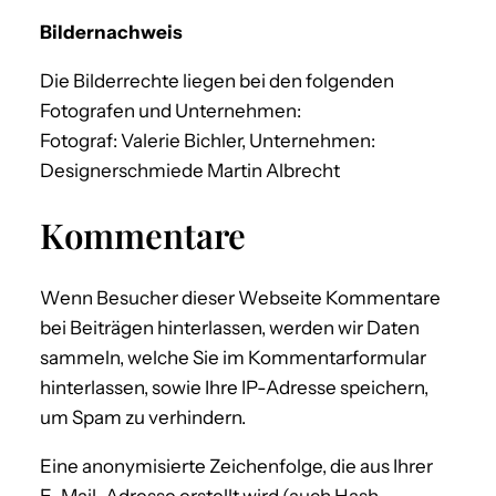
Bildernachweis
Die Bilderrechte liegen bei den folgenden
Fotografen und Unternehmen:
Fotograf: Valerie Bichler, Unternehmen:
Designerschmiede Martin Albrecht
Kommentare
Wenn Besucher dieser Webseite Kommentare
bei Beiträgen hinterlassen, werden wir Daten
sammeln, welche Sie im Kommentarformular
hinterlassen, sowie Ihre IP-Adresse speichern,
um Spam zu verhindern.
Eine anonymisierte Zeichenfolge, die aus Ihrer