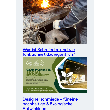
Was ist Schmieden und wie
funktioniert das eigentlich?
Designerschmiede – für eine
nachhaltige & ökologische
Entwicklung