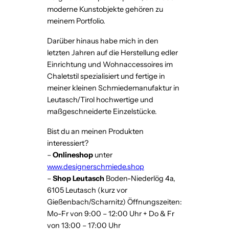
moderne Kunstobjekte gehören zu
meinem Portfolio.
Darüber hinaus habe mich in den
letzten Jahren auf die Herstellung edler
Einrichtung und Wohnaccessoires im
Chaletstil spezialisiert und fertige in
meiner kleinen Schmiedemanufaktur in
Leutasch/Tirol hochwertige und
maßgeschneiderte Einzelstücke.
Bist du an meinen Produkten
interessiert?
–
Onlineshop
unter
www.designerschmiede.shop
–
Shop Leutasch
Boden-Niederlög 4a,
6105 Leutasch (kurz vor
Gießenbach/Scharnitz) Öffnungszeiten:
Mo-Fr von 9:00 – 12:00 Uhr + Do & Fr
von 13:00 – 17:00 Uhr