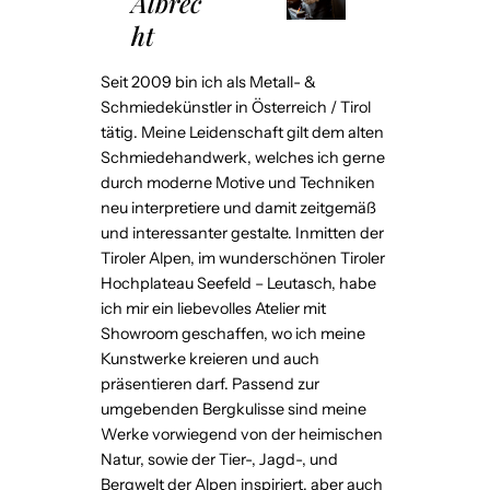
Albrec
ht
Seit 2009 bin ich als Metall- &
Schmiedekünstler in Österreich / Tirol
tätig. Meine Leidenschaft gilt dem alten
Schmiedehandwerk, welches ich gerne
durch moderne Motive und Techniken
neu interpretiere und damit zeitgemäß
und interessanter gestalte. Inmitten der
Tiroler Alpen, im wunderschönen Tiroler
Hochplateau Seefeld – Leutasch, habe
ich mir ein liebevolles Atelier mit
Showroom geschaffen, wo ich meine
Kunstwerke kreieren und auch
präsentieren darf. Passend zur
umgebenden Bergkulisse sind meine
Werke vorwiegend von der heimischen
Natur, sowie der Tier-, Jagd-, und
Bergwelt der Alpen inspiriert, aber auch