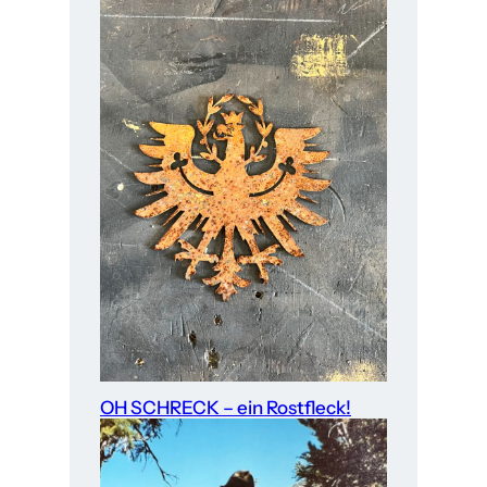
OH SCHRECK – ein Rostfleck!