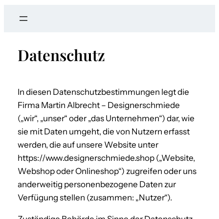
a
r
c
Datenschutz
h
In diesen Datenschutzbestimmungen legt die
Firma Martin Albrecht – Designerschmiede
(„wir“, „unser“ oder „das Unternehmen“) dar, wie
sie mit Daten umgeht, die von Nutzern erfasst
werden, die auf unsere Website unter
https://www.designerschmiede.shop („Website,
Webshop oder Onlineshop“) zugreifen oder uns
anderweitig personenbezogene Daten zur
Verfügung stellen (zusammen: „Nutzer“).