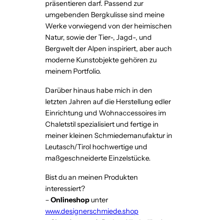
präsentieren darf. Passend zur
umgebenden Bergkulisse sind meine
Werke vorwiegend von der heimischen
Natur, sowie der Tier-, Jagd-, und
Bergwelt der Alpen inspiriert, aber auch
moderne Kunstobjekte gehören zu
meinem Portfolio.
Darüber hinaus habe mich in den
letzten Jahren auf die Herstellung edler
Einrichtung und Wohnaccessoires im
Chaletstil spezialisiert und fertige in
meiner kleinen Schmiedemanufaktur in
Leutasch/Tirol hochwertige und
maßgeschneiderte Einzelstücke.
Bist du an meinen Produkten
interessiert?
–
Onlineshop
unter
www.designerschmiede.shop