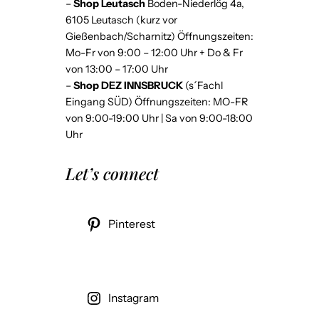
–
Shop Leutasch
Boden-Niederlög 4a,
6105 Leutasch (kurz vor
Gießenbach/Scharnitz) Öffnungszeiten:
Mo-Fr von 9:00 – 12:00 Uhr + Do & Fr
von 13:00 – 17:00 Uhr
–
Shop DEZ INNSBRUCK
(s´Fachl
Eingang SÜD) Öffnungszeiten: MO-FR
von 9:00-19:00 Uhr | Sa von 9:00-18:00
Uhr
Let’s connect
Pinterest
Instagram