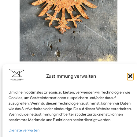
OH SCHRECK – ein Rostfleck!
Zustimmung verwalten
Um dir ein optimales Erlebnis zu bieten, verwenden wir Technologien wie
Cookies, um Geräteinformationen zu speichern und/oder darauf
zuzugreifen. Wenn du diesen Technologien zustimmst, können wir Daten
wie das Surfverhalten oder eindeutige IDs auf dieser Website verarbeiten.
Designerschmiede
Wenn du deine Zustimmung nicht erteilst oder zurückziehst, können
bestimmte Merkmale und Funktionen beeinträchtigt werden.
Blog
Dienste verwalten